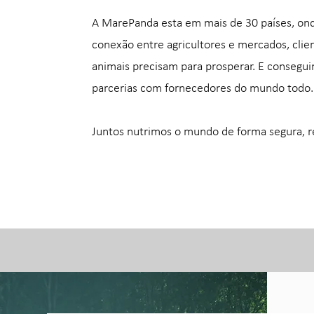
A MarePanda esta em mais de 30 países, on
conexão entre agricultores e mercados, clie
animais precisam para prosperar. E consegui
parcerias com fornecedores do mundo todo.
Juntos nutrimos o mundo de forma segura, r