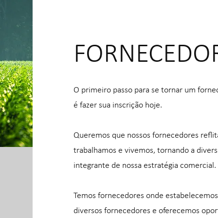
FORNECEDO
O primeiro passo para se tornar um forn
é fazer sua inscrição hoje.
Queremos que nossos fornecedores refl
trabalhamos e vivemos, tornando a diver
integrante de nossa estratégia comercial.
Temos fornecedores onde estabelecemos
diversos fornecedores e oferecemos oport