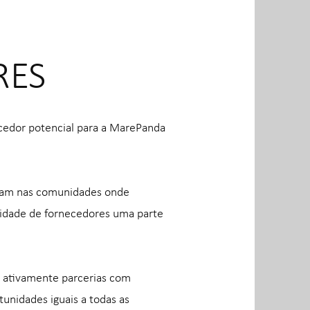
RES
ecedor potencial para a MarePanda
itam nas comunidades onde
sidade de fornecedores uma parte
 ativamente parcerias com
unidades iguais a todas as