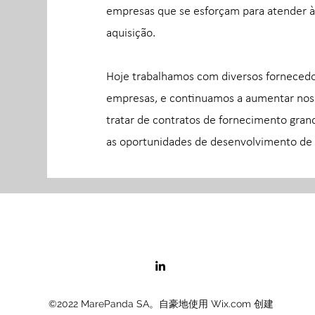
empresas que se esforçam para atender à
aquisição.
Hoje trabalhamos com diversos fornecedo
empresas, e continuamos a aumentar noss
tratar de contratos de fornecimento grand
as oportunidades de desenvolvimento de
©2022 MarePanda SA。自豪地使用 Wix.com 创建