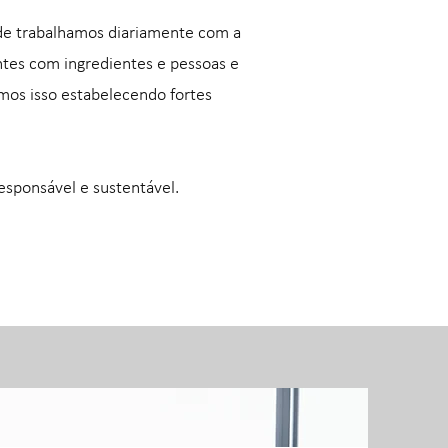
de trabalhamos diariamente com a
ntes com ingredientes e pessoas e
mos isso estabelecendo fortes
esponsável e sustentável.